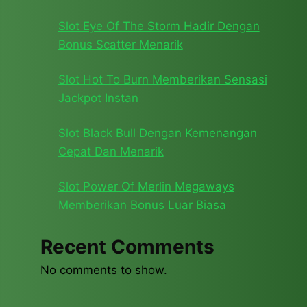
Slot Eye Of The Storm Hadir Dengan
Bonus Scatter Menarik
Slot Hot To Burn Memberikan Sensasi
Jackpot Instan
Slot Black Bull Dengan Kemenangan
Cepat Dan Menarik
Slot Power Of Merlin Megaways
Memberikan Bonus Luar Biasa
Recent Comments
No comments to show.