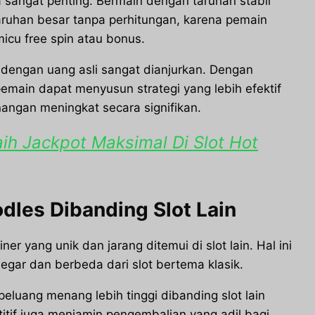
 sangat penting. Bermain dengan taruhan stabil
taruhan besar tanpa perhitungan, karena pemain
icu free spin atau bonus.
ngan uang asli sangat dianjurkan. Dengan
emain dapat menyusun strategi yang lebih efektif
angan meningkat secara signifikan.
aih Jackpot Maksimal Di Slot Hot
dles Dibanding Slot Lain
r yang unik dan jarang ditemui di slot lain. Hal ini
gar dan berbeda dari slot bertema klasik.
eluang menang lebih tinggi dibanding slot lain
itif juga menjamin pengembalian yang adil bagi