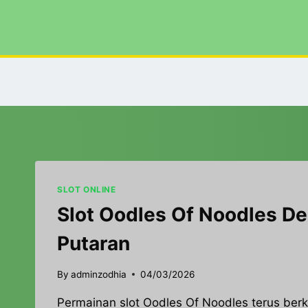
Skip
to
content
SLOT ONLINE
Slot Oodles Of Noodles D
Putaran
By
adminzodhia
04/03/2026
Permainan slot Oodles Of Noodles terus b