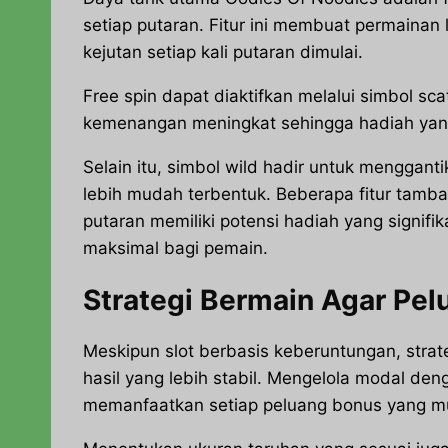
setiap putaran. Fitur ini membuat permaina
kejutan setiap kali putaran dimulai.
Free spin dapat diaktifkan melalui simbol sca
kemenangan meningkat sehingga hadiah yang 
Selain itu, simbol wild hadir untuk menggan
lebih mudah terbentuk. Beberapa fitur tamb
putaran memiliki potensi hadiah yang signif
maksimal bagi pemain.
Strategi Bermain Agar Pel
Meskipun slot berbasis keberuntungan, str
hasil yang lebih stabil. Mengelola modal de
memanfaatkan setiap peluang bonus yang m