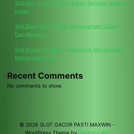
Slot Hot To Burn Memberikan Sensasi Jackpot
Instan
Slot Black Bull Dengan Kemenangan Cepat
Dan Menarik
Slot Power Of Merlin Megaways Memberikan
Bonus Luar Biasa
Recent Comments
No comments to show.
© 2026 SLOT GACOR PASTI MAXWIN -
WordPress Theme by
Kadence WP