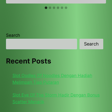
Search
Search
Recent Posts
Slot Oodles Of Noodles Dengan Hadiah
Melimpah Tiap Putaran
Slot Eye Of The Storm Hadir Dengan Bonus
Scatter Menarik