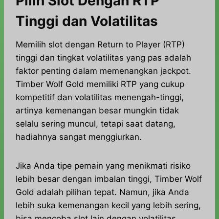
Pilih Slot Dengan RTP
Tinggi dan Volatilitas
Memilih slot dengan Return to Player (RTP)
tinggi dan tingkat volatilitas yang pas adalah
faktor penting dalam memenangkan jackpot.
Timber Wolf Gold memiliki RTP yang cukup
kompetitif dan volatilitas menengah-tinggi,
artinya kemenangan besar mungkin tidak
selalu sering muncul, tetapi saat datang,
hadiahnya sangat menggiurkan.
Jika Anda tipe pemain yang menikmati risiko
lebih besar dengan imbalan tinggi, Timber Wolf
Gold adalah pilihan tepat. Namun, jika Anda
lebih suka kemenangan kecil yang lebih sering,
bisa mencoba slot lain dengan volatilitas