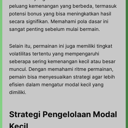
peluang kemenangan yang berbeda, termasuk
potensi bonus yang bisa meningkatkan hasil
secara signifikan. Memahami pola dasar ini
sangat penting sebelum mulai bermain.
Selain itu, permainan ini juga memiliki tingkat
volatilitas tertentu yang mempengaruhi
seberapa sering kemenangan kecil atau besar
muncul. Dengan memahami ritme permainan,
pemain bisa menyesuaikan strategi agar lebih
efisien dalam mengatur modal kecil yang
dimiliki.
Strategi Pengelolaan Modal
Kecil