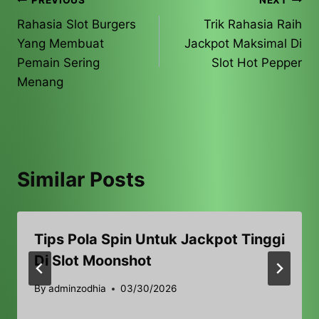
Post
Rahasia Slot Burgers
Trik Rahasia Raih
navigation
Yang Membuat
Jackpot Maksimal Di
Pemain Sering
Slot Hot Pepper
Menang
Similar Posts
Tips Pola Spin Untuk Jackpot Tinggi
Di Slot Moonshot
By
adminzodhia
03/30/2026