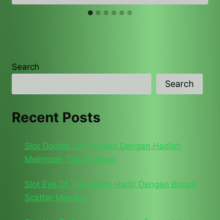
Search
Search
Recent Posts
Slot Oodles Of Noodles Dengan Hadiah
Melimpah Tiap Putaran
Slot Eye Of The Storm Hadir Dengan Bonus
Scatter Menarik