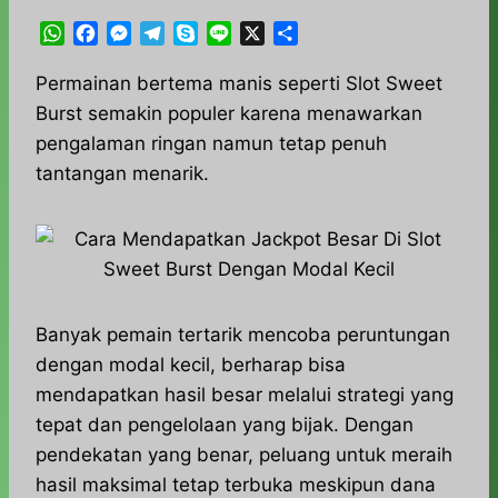
W
F
M
T
S
L
X
S
h
a
e
e
k
i
h
a
c
s
l
y
n
a
Permainan bertema manis seperti Slot Sweet
t
e
s
e
p
e
r
Burst semakin populer karena menawarkan
s
b
e
g
e
e
pengalaman ringan namun tetap penuh
A
o
n
r
tantangan menarik.
p
o
g
a
p
k
e
m
r
Banyak pemain tertarik mencoba peruntungan
dengan modal kecil, berharap bisa
mendapatkan hasil besar melalui strategi yang
tepat dan pengelolaan yang bijak. Dengan
pendekatan yang benar, peluang untuk meraih
hasil maksimal tetap terbuka meskipun dana