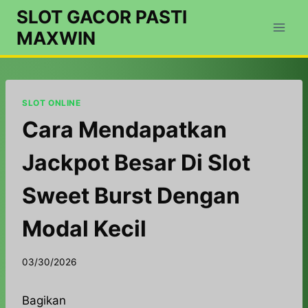
Skip
SLOT GACOR PASTI
to
MAXWIN
content
SLOT ONLINE
Cara Mendapatkan
Jackpot Besar Di Slot
Sweet Burst Dengan
Modal Kecil
03/30/2026
Bagikan