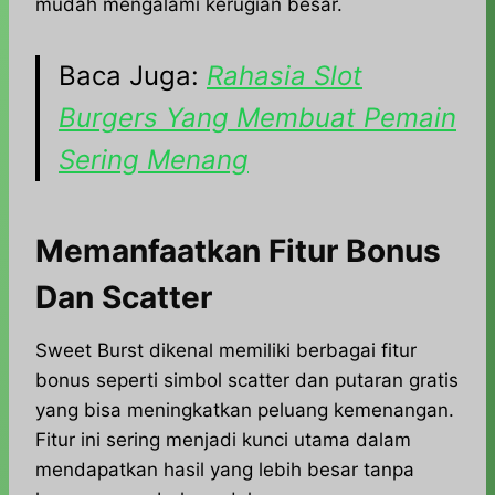
mudah mengalami kerugian besar.
Baca Juga:
Rahasia Slot
Burgers Yang Membuat Pemain
Sering Menang
Memanfaatkan Fitur Bonus
Dan Scatter
Sweet Burst dikenal memiliki berbagai fitur
bonus seperti simbol scatter dan putaran gratis
yang bisa meningkatkan peluang kemenangan.
Fitur ini sering menjadi kunci utama dalam
mendapatkan hasil yang lebih besar tanpa