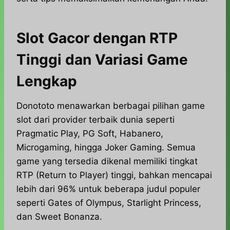
Slot Gacor dengan RTP
Tinggi dan Variasi Game
Lengkap
Donototo menawarkan berbagai pilihan game
slot dari provider terbaik dunia seperti
Pragmatic Play, PG Soft, Habanero,
Microgaming, hingga Joker Gaming. Semua
game yang tersedia dikenal memiliki tingkat
RTP (Return to Player) tinggi, bahkan mencapai
lebih dari 96% untuk beberapa judul populer
seperti Gates of Olympus, Starlight Princess,
dan Sweet Bonanza.