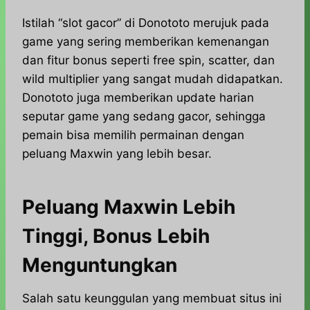
Istilah “slot gacor” di Donototo merujuk pada
game yang sering memberikan kemenangan
dan fitur bonus seperti free spin, scatter, dan
wild multiplier yang sangat mudah didapatkan.
Donototo juga memberikan update harian
seputar game yang sedang gacor, sehingga
pemain bisa memilih permainan dengan
peluang Maxwin yang lebih besar.
Peluang Maxwin Lebih
Tinggi, Bonus Lebih
Menguntungkan
Salah satu keunggulan yang membuat situs ini