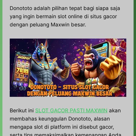
h
a
e
e
k
i
h
a
c
s
l
y
n
a
Donototo adalah pilihan tepat bagi siapa saja
t
e
s
e
p
e
r
yang ingin bermain slot online di situs gacor
s
b
e
g
e
e
dengan peluang Maxwin besar.
A
o
n
r
p
o
g
a
p
k
e
m
r
Berikut ini
SLOT GACOR PASTI MAXWIN
akan
membahas keunggulan Donototo, alasan
mengapa slot di platform ini disebut gacor,
serta tips memaksimalkan kemenangan Anda.