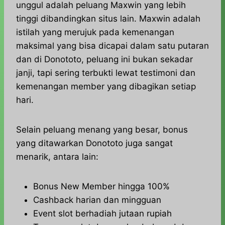
unggul adalah peluang Maxwin yang lebih
tinggi dibandingkan situs lain. Maxwin adalah
istilah yang merujuk pada kemenangan
maksimal yang bisa dicapai dalam satu putaran
dan di Donototo, peluang ini bukan sekadar
janji, tapi sering terbukti lewat testimoni dan
kemenangan member yang dibagikan setiap
hari.
Selain peluang menang yang besar, bonus
yang ditawarkan Donototo juga sangat
menarik, antara lain:
Bonus New Member hingga 100%
Cashback harian dan mingguan
Event slot berhadiah jutaan rupiah