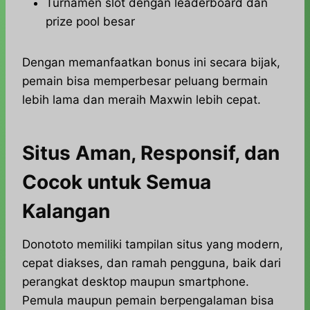
Turnamen slot dengan leaderboard dan
prize pool besar
Dengan memanfaatkan bonus ini secara bijak,
pemain bisa memperbesar peluang bermain
lebih lama dan meraih Maxwin lebih cepat.
Situs Aman, Responsif, dan
Cocok untuk Semua
Kalangan
Donototo memiliki tampilan situs yang modern,
cepat diakses, dan ramah pengguna, baik dari
perangkat desktop maupun smartphone.
Pemula maupun pemain berpengalaman bisa