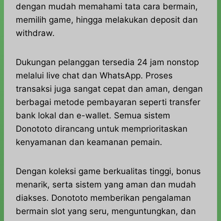
dengan mudah memahami tata cara bermain,
memilih game, hingga melakukan deposit dan
withdraw.
Dukungan pelanggan tersedia 24 jam nonstop
melalui live chat dan WhatsApp. Proses
transaksi juga sangat cepat dan aman, dengan
berbagai metode pembayaran seperti transfer
bank lokal dan e-wallet. Semua sistem
Donototo dirancang untuk memprioritaskan
kenyamanan dan keamanan pemain.
Dengan koleksi game berkualitas tinggi, bonus
menarik, serta sistem yang aman dan mudah
diakses. Donototo memberikan pengalaman
bermain slot yang seru, menguntungkan, dan