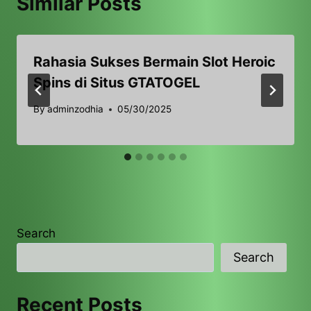
Similar Posts
Rahasia Sukses Bermain Slot Heroic
Spins di Situs GTATOGEL
By
adminzodhia
05/30/2025
Search
Search
Recent Posts