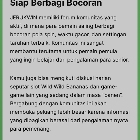
Siap Berbagi Bocoran
JERUKWIN memiliki forum komunitas yang
aktif, di mana para pemain saling berbagi
bocoran pola spin, waktu gacor, dan settingan
taruhan terbaik. Komunitas ini sangat
membantu terutama untuk pemain pemula
yang ingin belajar dari pengalaman para senior.
Kamu juga bisa mengikuti diskusi harian
seputar slot Wild Wild Bananas dan game-
game lain yang sedang dalam masa “panen”.
Bergabung dengan komunitas ini akan
membuka peluang lebih besar karena informasi
yang dibagikan berasal dari pengalaman nyata
para pemenang.