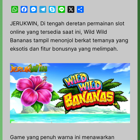
W
F
M
T
S
L
X
S
h
a
e
e
k
i
h
a
c
s
l
y
n
a
JERUKWIN, Di tengah deretan permainan slot
t
e
s
e
p
e
r
online yang tersedia saat ini, Wild Wild
s
b
e
g
e
e
Bananas tampil menonjol berkat temanya yang
A
o
n
r
eksotis dan fitur bonusnya yang melimpah.
p
o
g
a
p
k
e
m
r
Game yang penuh warna ini menawarkan