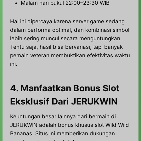
Malam hari pukul 22:00–23:30 WIB
Hal ini dipercaya karena server game sedang
dalam performa optimal, dan kombinasi simbol
lebih sering muncul secara menguntungkan.
Tentu saja, hasil bisa bervariasi, tapi banyak
pemain veteran membuktikan efektivitas waktu
ini.
4. Manfaatkan Bonus Slot
Eksklusif Dari JERUKWIN
Keuntungan besar lainnya dari bermain di
JERUKWIN adalah bonus khusus slot Wild Wild
Bananas. Situs ini memberikan dukungan