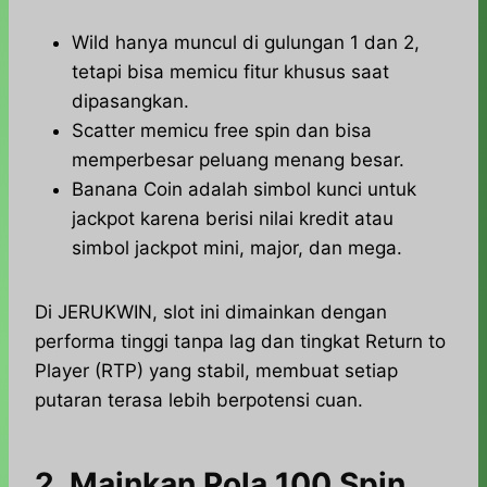
Wild hanya muncul di gulungan 1 dan 2,
tetapi bisa memicu fitur khusus saat
dipasangkan.
Scatter memicu free spin dan bisa
memperbesar peluang menang besar.
Banana Coin adalah simbol kunci untuk
jackpot karena berisi nilai kredit atau
simbol jackpot mini, major, dan mega.
Di JERUKWIN, slot ini dimainkan dengan
performa tinggi tanpa lag dan tingkat Return to
Player (RTP) yang stabil, membuat setiap
putaran terasa lebih berpotensi cuan.
2. Mainkan Pola 100 Spin