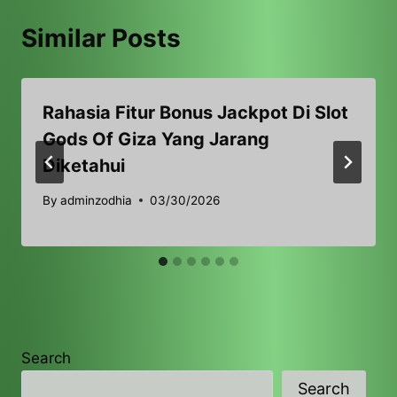
Similar Posts
Rahasia Fitur Bonus Jackpot Di Slot
Gods Of Giza Yang Jarang
Diketahui
By
adminzodhia
03/30/2026
Search
Search