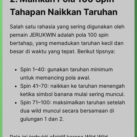
Tahapan Naikkan Taruhan
Salah satu rahasia yang sering digunakan oleh
pemain JERUKWIN adalah pola 100 spin
bertahap, yang memadukan taruhan kecil dan
besar di waktu yang tepat. Berikut tipsnya:
Spin 1–40: gunakan taruhan minimum
untuk memancing pola awal.
Spin 41–70: naikkan ke taruhan menengah
ketika simbol banana mulai sering muncul.
Spin 71–100: maksimalkan taruhan setelah
dua wild muncul secara bersamaan di
gulungan 1 dan 2.