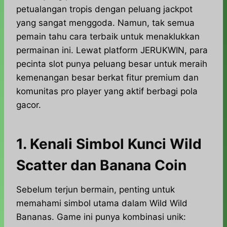
petualangan tropis dengan peluang jackpot
yang sangat menggoda. Namun, tak semua
pemain tahu cara terbaik untuk menaklukkan
permainan ini. Lewat platform JERUKWIN, para
pecinta slot punya peluang besar untuk meraih
kemenangan besar berkat fitur premium dan
komunitas pro player yang aktif berbagi pola
gacor.
1. Kenali Simbol Kunci Wild
Scatter dan Banana Coin
Sebelum terjun bermain, penting untuk
memahami simbol utama dalam Wild Wild
Bananas. Game ini punya kombinasi unik: