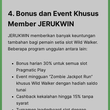
4. Bonus dan Event Khusus
Member JERUKWIN
JERUKWIN memberikan banyak keuntungan
tambahan bagi pemain setia slot Wild Walker.
Beberapa program unggulan antara lain:
Bonus harian 30% untuk semua slot
Pragmatic Play
Event mingguan “Zombie Jackpot Run”
khusus Wild Walker dengan hadiah saldo
tunai
Cashback kekalahan hingga 15% tanpa
syarat
Turnamen leaderboard slot dengan