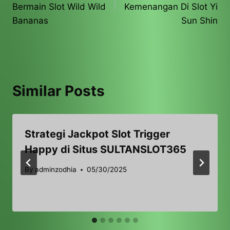
Bermain Slot Wild Wild
Kemenangan Di Slot Yi
Bananas
Sun Shin
Similar Posts
Strategi Jackpot Slot Trigger
Happy di Situs SULTANSLOT365
By
adminzodhia
05/30/2025