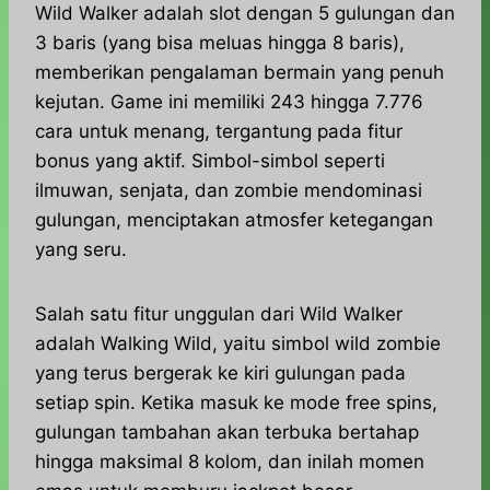
Wild Walker adalah slot dengan 5 gulungan dan
3 baris (yang bisa meluas hingga 8 baris),
memberikan pengalaman bermain yang penuh
kejutan. Game ini memiliki 243 hingga 7.776
cara untuk menang, tergantung pada fitur
bonus yang aktif. Simbol-simbol seperti
ilmuwan, senjata, dan zombie mendominasi
gulungan, menciptakan atmosfer ketegangan
yang seru.
Salah satu fitur unggulan dari Wild Walker
adalah Walking Wild, yaitu simbol wild zombie
yang terus bergerak ke kiri gulungan pada
setiap spin. Ketika masuk ke mode free spins,
gulungan tambahan akan terbuka bertahap
hingga maksimal 8 kolom, dan inilah momen