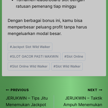
ratusan pemenang tiap minggu
Dengan berbagai bonus ini, kamu bisa
memperbesar peluang profit tanpa harus
mengeluarkan modal besar.
Post
#
Jackpot Slot Wild Walker
Tags:
#
SLOT GACOR PASTI MAXWIN
#
Slot Online
#
Slot Online Wild Walker
#
Slot Wild Walker
Post
PREVIOUS
NEXT
JERUKWIN – Tips Jitu
JERUKWIN – Taktik
navigation
Menemukan Jackpot
Ampuh Menemukan