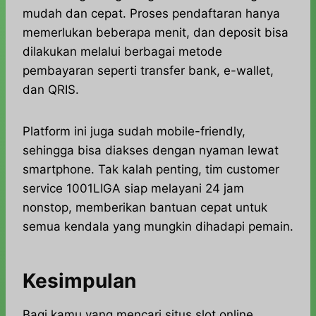
mudah dan cepat. Proses pendaftaran hanya
memerlukan beberapa menit, dan deposit bisa
dilakukan melalui berbagai metode
pembayaran seperti transfer bank, e-wallet,
dan QRIS.
Platform ini juga sudah mobile-friendly,
sehingga bisa diakses dengan nyaman lewat
smartphone. Tak kalah penting, tim customer
service 1001LIGA siap melayani 24 jam
nonstop, memberikan bantuan cepat untuk
semua kendala yang mungkin dihadapi pemain.
Kesimpulan
Bagi kamu yang mencari situs slot online