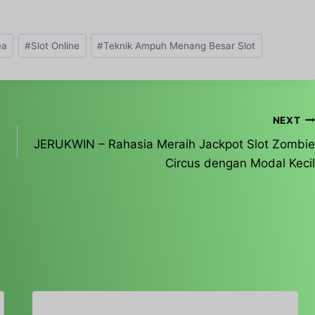
ea
#
Slot Online
#
Teknik Ampuh Menang Besar Slot
NEXT
JERUKWIN – Rahasia Meraih Jackpot Slot Zombie
Circus dengan Modal Kecil