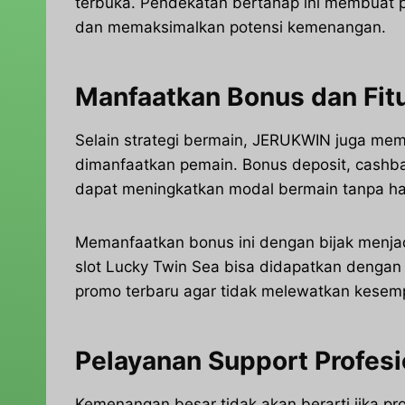
terbuka. Pendekatan bertahap ini membuat p
dan memaksimalkan potensi kemenangan.
Manfaatkan Bonus dan Fi
Selain strategi bermain, JERUKWIN juga mem
dimanfaatkan pemain. Bonus deposit, cashbac
dapat meningkatkan modal bermain tanpa ha
Memanfaatkan bonus ini dengan bijak menja
slot Lucky Twin Sea bisa didapatkan dengan 
promo terbaru agar tidak melewatkan kesem
Pelayanan Support Profesi
Kemenangan besar tidak akan berarti jika pr