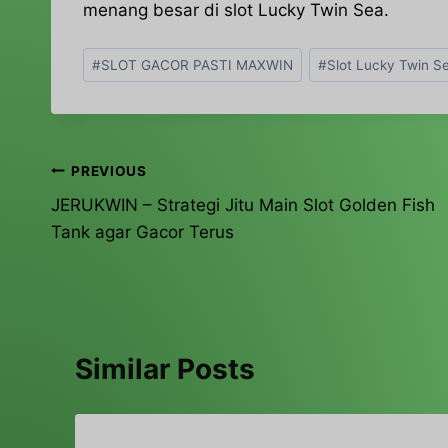
menang besar di slot Lucky Twin Sea.
Post
#
SLOT GACOR PASTI MAXWIN
#
Slot Lucky Twin S
Tags:
Post
PREVIOUS
JERUKWIN – Strategi Jitu Main Slot Golden Fish
navigation
Tank agar Gacor Terus
Similar Posts