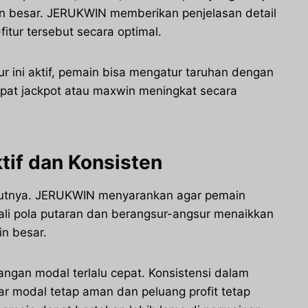
 besar. JERUKWIN memberikan penjelasan detail
itur tersebut secara optimal.
ini aktif, pemain bisa mengatur taruhan dengan
apat jackpot atau maxwin meningkat secara
tif dan Konsisten
rikutnya. JERUKWIN menyarankan agar pemain
li pola putaran dan berangsur-angsur menaikkan
n besar.
angan modal terlalu cepat. Konsistensi dalam
r modal tetap aman dan peluang profit tetap