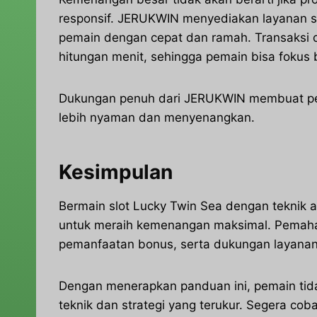
responsif. JERUKWIN menyediakan layanan s
pemain dengan cepat dan ramah. Transaksi 
hitungan menit, sehingga pemain bisa fokus
Dukungan penuh dari JERUKWIN membuat pen
lebih nyaman dan menyenangkan.
Kesimpulan
Bermain slot Lucky Twin Sea dengan tekni
untuk meraih kemenangan maksimal. Pemahama
pemanfaatan bonus, serta dukungan layanan 
Dengan menerapkan panduan ini, pemain tid
teknik dan strategi yang terukur. Segera c