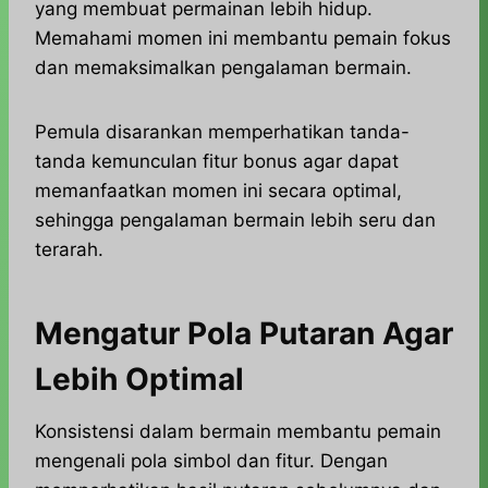
yang membuat permainan lebih hidup.
Memahami momen ini membantu pemain fokus
dan memaksimalkan pengalaman bermain.
Pemula disarankan memperhatikan tanda-
tanda kemunculan fitur bonus agar dapat
memanfaatkan momen ini secara optimal,
sehingga pengalaman bermain lebih seru dan
terarah.
Mengatur Pola Putaran Agar
Lebih Optimal
Konsistensi dalam bermain membantu pemain
mengenali pola simbol dan fitur. Dengan