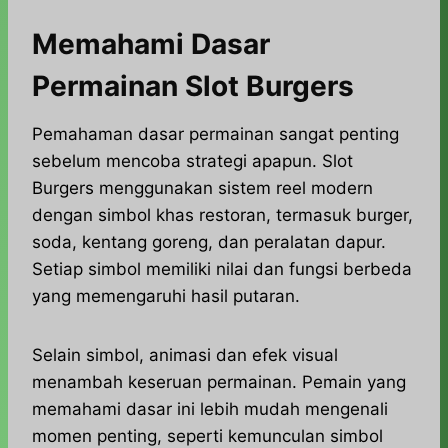
Memahami Dasar
Permainan Slot Burgers
Pemahaman dasar permainan sangat penting
sebelum mencoba strategi apapun. Slot
Burgers menggunakan sistem reel modern
dengan simbol khas restoran, termasuk burger,
soda, kentang goreng, dan peralatan dapur.
Setiap simbol memiliki nilai dan fungsi berbeda
yang memengaruhi hasil putaran.
Selain simbol, animasi dan efek visual
menambah keseruan permainan. Pemain yang
memahami dasar ini lebih mudah mengenali
momen penting, seperti kemunculan simbol