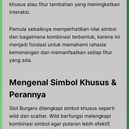
khusus atau fitur tambahan yang meningkatkan
interaksi.
Pemula sebaiknya memperhatikan nilai simbol
dan bagaimana kombinasi terbentuk, karena ini
menjadi fondasi untuk memahami rahasia
kemenangan dan memanfaatkan setiap fitur
yang ada.
Mengenal Simbol Khusus &
Perannya
Slot Burgers dilengkapi simbol khusus seperti
wild dan scatter. Wild berfungsi melengkapi
kombinasi simbol agar putaran lebih efektif,