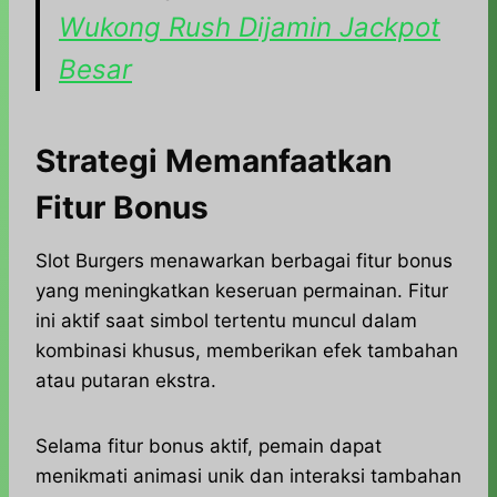
Wukong Rush Dijamin Jackpot
Besar
Strategi Memanfaatkan
Fitur Bonus
Slot Burgers menawarkan berbagai fitur bonus
yang meningkatkan keseruan permainan. Fitur
ini aktif saat simbol tertentu muncul dalam
kombinasi khusus, memberikan efek tambahan
atau putaran ekstra.
Selama fitur bonus aktif, pemain dapat
menikmati animasi unik dan interaksi tambahan