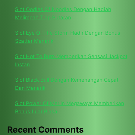
Slot Oodles Of Noodles Dengan Hadiah
Melimpah Tiap Putaran
Slot Eye Of The Storm Hadir Dengan Bonus
Scatter Menarik
Slot Hot To Burn Memberikan Sensasi Jackpot
Instan
Slot Black Bull Dengan Kemenangan Cepat
Dan Menarik
Slot Power Of Merlin Megaways Memberikan
Bonus Luar Biasa
Recent Comments