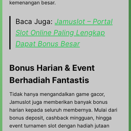
kemenangan besar.
Baca Juga:
Jamuslot – Portal
Slot Online Paling Lengkap
Dapat Bonus Besar
Bonus Harian & Event
Berhadiah Fantastis
Tidak hanya mengandalkan game gacor,
Jamuslot juga memberikan banyak bonus
harian kepada seluruh membernya. Mulai dari
bonus deposit, cashback mingguan, hingga
event turnamen slot dengan hadiah jutaan