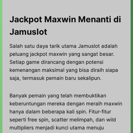
Jackpot Maxwin Menanti di
Jamuslot
Salah satu daya tarik utama Jamuslot adalah
peluang jackpot maxwin yang sangat besar.
Setiap game dirancang dengan potensi
kemenangan maksimal yang bisa diraih siapa
saja, termasuk pemain baru sekalipun.
Banyak pemain yang telah membuktikan
keberuntungan mereka dengan meraih maxwin
hanya dalam beberapa kali spin. Fitur-fitur
seperti free spin, scatter melimpah, dan wild
multipliers menjadi kunci utama menuju