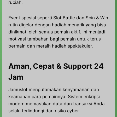
rupiah.
Event spesial seperti Slot Battle dan Spin & Win
rutin digelar dengan hadiah menarik yang bisa
dinikmati oleh semua pemain aktif. Ini menjadi
motivasi tambahan bagi pemain untuk terus
bermain dan meraih hadiah spektakuler.
Aman, Cepat & Support 24
Jam
Jamuslot mengutamakan kenyamanan dan
keamanan para pemainnya. Sistem enkripsi
modern memastikan data dan transaksi Anda
selalu terlindungi dari risiko cyber.