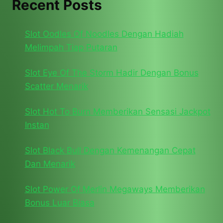
Recent Posts
Slot Oodles Of Noodles Dengan Hadiah
Melimpah Tiap Putaran
Slot Eye Of The Storm Hadir Dengan Bonus
Scatter Menarik
Slot Hot To Burn Memberikan Sensasi Jackpot
Instan
Slot Black Bull Dengan Kemenangan Cepat
Dan Menarik
Slot Power Of Merlin Megaways Memberikan
Bonus Luar Biasa