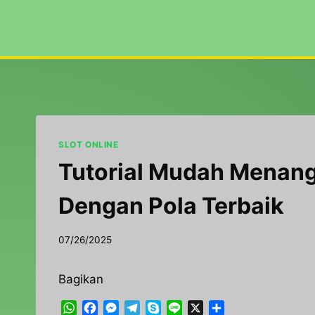
Skip
to
content
SLOT ONLINE
Tutorial Mudah Menang 
Dengan Pola Terbaik
07/26/2025
Bagikan
W
F
M
T
S
L
X
S