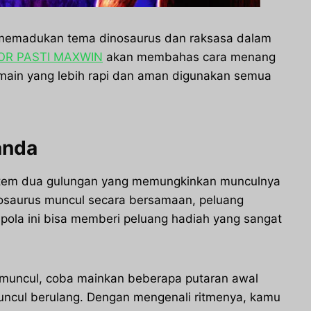
g memadukan tema dinosaurus dan raksasa dalam
OR PASTI MAXWIN
akan membahas cara menang
main yang lebih rapi dan aman digunakan semua
anda
sistem dua gulungan yang memungkinkan munculnya
nosaurus muncul secara bersamaan, peluang
pola ini bisa memberi peluang hadiah yang sangat
 muncul, coba mainkan beberapa putaran awal
muncul berulang. Dengan mengenali ritmenya, kamu