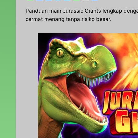
h
a
e
e
k
i
h
a
c
s
l
y
n
a
Panduan main Jurassic Giants lengkap dengan 
t
e
s
e
p
e
r
cermat menang tanpa risiko besar.
s
b
e
g
e
e
A
o
n
r
p
o
g
a
p
k
e
m
r