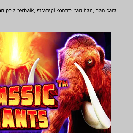
pola terbaik, strategi kontrol taruhan, dan cara