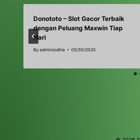
Donototo – Slot Gacor Terbaik
dengan Peluang Maxwin Tiap
Hari
By
adminzodhia
05/30/2025