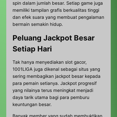
spin dalam jumlah besar. Setiap game juga
memiliki tampilan grafis berkualitas tinggi
dan efek suara yang membuat pengalaman
bermain semakin hidup.
Peluang Jackpot Besar
Setiap Hari
Tak hanya menyediakan slot gacor,
1001LIGA juga dikenal sebagai situs yang
sering membagikan jackpot besar kepada
para pemain setianya. Jackpot progresif
yang nilainya terus meningkat menjadi
daya tarik utama bagi para pemburu
keuntungan besar.
Banyak member yang sudah membuktikan