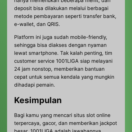
hanya memerlukan beberapa menit, dan
deposit bisa dilakukan melalui berbagai
metode pembayaran seperti transfer bank,
e-wallet, dan QRIS.
Platform ini juga sudah mobile-friendly,
sehingga bisa diakses dengan nyaman
lewat smartphone. Tak kalah penting, tim
customer service 1001LIGA siap melayani
24 jam nonstop, memberikan bantuan
cepat untuk semua kendala yang mungkin
dihadapi pemain.
Kesimpulan
Bagi kamu yang mencari situs slot online
terpercaya, gacor, dan memberikan jackpot
besar, 1001LIGA adalah jawabannya.