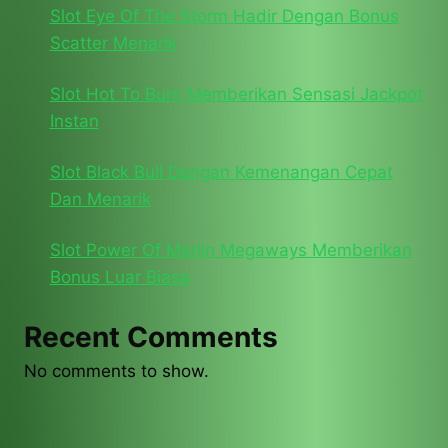
Slot Eye Of The Storm Hadir Dengan Bonus
Scatter Menarik
Slot Hot To Burn Memberikan Sensasi Jackpot
Instan
Slot Black Bull Dengan Kemenangan Cepat
Dan Menarik
Slot Power Of Merlin Megaways Memberikan
Bonus Luar Biasa
Recent Comments
No comments to show.