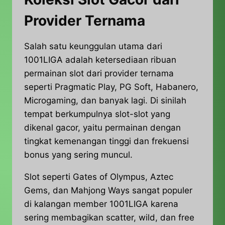
Provider Ternama
Salah satu keunggulan utama dari
1001LIGA adalah ketersediaan ribuan
permainan slot dari provider ternama
seperti Pragmatic Play, PG Soft, Habanero,
Microgaming, dan banyak lagi. Di sinilah
tempat berkumpulnya slot-slot yang
dikenal gacor, yaitu permainan dengan
tingkat kemenangan tinggi dan frekuensi
bonus yang sering muncul.
Slot seperti Gates of Olympus, Aztec
Gems, dan Mahjong Ways sangat populer
di kalangan member 1001LIGA karena
sering membagikan scatter, wild, dan free