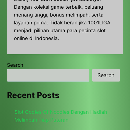
Dengan koleksi game terbaik, peluang
menang tinggi, bonus melimpah, serta
layanan prima. Tidak heran jika 1001LIGA
menjadi pilihan utama para pecinta slot
online di Indonesia.
Search
Search
Recent Posts
Slot Oodles Of Noodles Dengan Hadiah
Melimpah Tiap Putaran