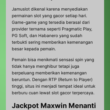
Jamuslot dikenal karena menyediakan
permainan slot yang gacor setiap hari.
Game-game yang tersedia berasal dari
provider ternama seperti Pragmatic Play,
PG Soft, dan Habanero yang sudah
terbukti sering memberikan kemenangan
besar kepada pemain.
Pemain bisa menikmati sensasi spin yang
tidak hanya menghibur tetapi juga
berpeluang memberikan kemenangan
beruntun. Dengan RTP (Return to Player)
tinggi, situs ini menjadi tempat ideal untuk
berburu cuan lewat slot gacor terpercaya.
Jackpot Maxwin Menanti