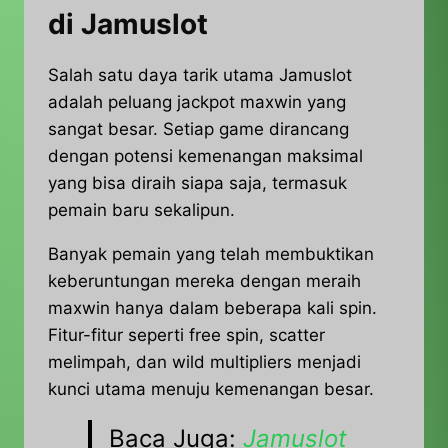
di Jamuslot
Salah satu daya tarik utama Jamuslot
adalah peluang jackpot maxwin yang
sangat besar. Setiap game dirancang
dengan potensi kemenangan maksimal
yang bisa diraih siapa saja, termasuk
pemain baru sekalipun.
Banyak pemain yang telah membuktikan
keberuntungan mereka dengan meraih
maxwin hanya dalam beberapa kali spin.
Fitur-fitur seperti free spin, scatter
melimpah, dan wild multipliers menjadi
kunci utama menuju kemenangan besar.
Baca Juga:
Jamuslot