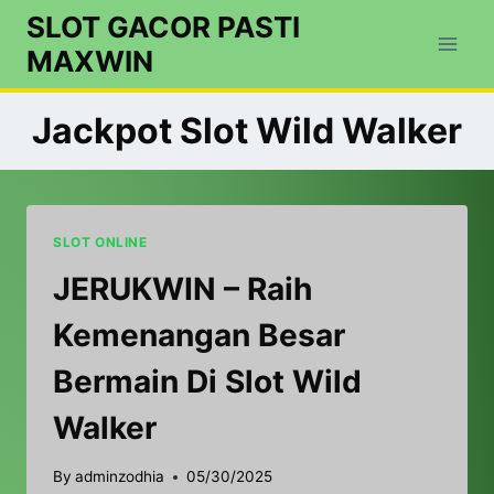
Skip
SLOT GACOR PASTI
to
MAXWIN
content
Jackpot Slot Wild Walker
SLOT ONLINE
JERUKWIN – Raih
Kemenangan Besar
Bermain Di Slot Wild
Walker
By
adminzodhia
05/30/2025