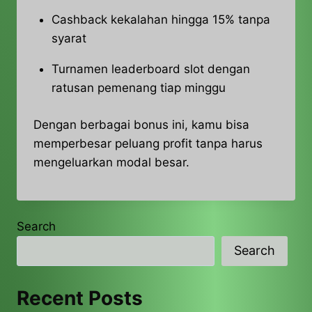
Cashback kekalahan hingga 15% tanpa
syarat
Turnamen leaderboard slot dengan
ratusan pemenang tiap minggu
Dengan berbagai bonus ini, kamu bisa
memperbesar peluang profit tanpa harus
mengeluarkan modal besar.
Search
Search
Recent Posts