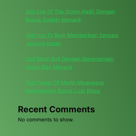
Slot Eye Of The Storm Hadir Dengan
Bonus Scatter Menarik
Slot Hot To Burn Memberikan Sensasi
Jackpot Instan
Slot Black Bull Dengan Kemenangan
Cepat Dan Menarik
Slot Power Of Merlin Megaways
Memberikan Bonus Luar Biasa
Recent Comments
No comments to show.