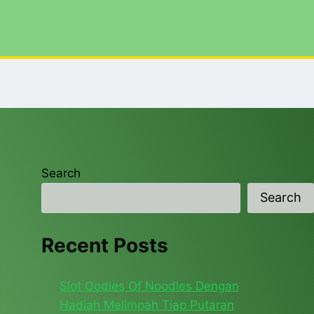
Search
Search
Recent Posts
Slot Oodles Of Noodles Dengan
Hadiah Melimpah Tiap Putaran