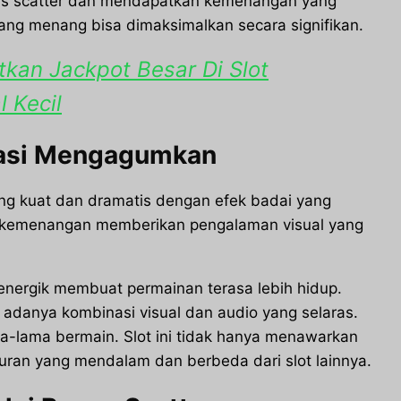
us scatter dan mendapatkan kemenangan yang
uang menang bisa dimaksimalkan secara signifikan.
kan Jackpot Besar Di Slot
 Kecil
masi Mengagumkan
ng kuat dan dramatis dengan efek badai yang
at kemenangan memberikan pengalaman visual yang
 energik membuat permainan terasa lebih hidup.
 adanya kombinasi visual dan audio yang selaras.
a-lama bermain. Slot ini tidak hanya menawarkan
uran yang mendalam dan berbeda dari slot lainnya.