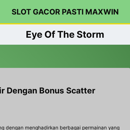
SLOT GACOR PASTI MAXWIN
Eye Of The Storm
ir Dengan Bonus Scatter
ang dengan menghadirkan berbagai permainan yang