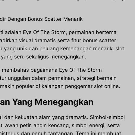
nati adalah Eye Of The Storm, permainan bertema
rkan visual dramatis serta fitur bonus scatter
 yang unik dan peluang kemenangan menarik, slot
yang seru sekaligus menegangkan.
 membahas bagaimana Eye Of The Storm
tur unggulan dalam permainan, strategi bermain
semakin populer di kalangan penggemar slot online.
gan Yang Menegangkan
i dan kekuatan alam yang dramatis. Simbol-simbol
awan petir, angin kencang, simbol energi, serta
isterius dan penuh tantangan. Tema ini membuat