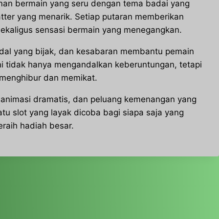
man bermain yang seru dengan tema badai yang
catter yang menarik. Setiap putaran memberikan
kaligus sensasi bermain yang menegangkan.
odal yang bijak, dan kesabaran membantu pemain
i tidak hanya mengandalkan keberuntungan, tetapi
menghibur dan memikat.
, animasi dramatis, dan peluang kemenangan yang
tu slot yang layak dicoba bagi siapa saja yang
eraih hadiah besar.