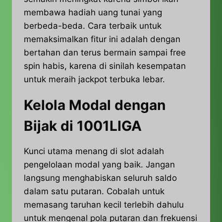
membawa hadiah uang tunai yang
berbeda-beda. Cara terbaik untuk
memaksimalkan fitur ini adalah dengan
bertahan dan terus bermain sampai free
spin habis, karena di sinilah kesempatan
untuk meraih jackpot terbuka lebar.
Kelola Modal dengan
Bijak di 1001LIGA
Kunci utama menang di slot adalah
pengelolaan modal yang baik. Jangan
langsung menghabiskan seluruh saldo
dalam satu putaran. Cobalah untuk
memasang taruhan kecil terlebih dahulu
untuk mengenal pola putaran dan frekuensi