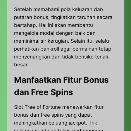
Setelah memahami pola keluaran dan
putaran bonus, tingkatkan taruhan secara
bertahap. Hal ini akan membantu
mengelola modal dengan baik dan
meminimalisir kerugian. Selain itu, selalu
perhatikan bankroll agar permainan tetap
menyenangkan dan tidak berisiko terlalu
besar.
Manfaatkan Fitur Bonus
dan Free Spins
Slot Tree of Fortune menawarkan fitur
bonus dan free spins yang dapat
meningkatkan peluang jackpot. Trik
suksesnya adalah fokus pada momen-