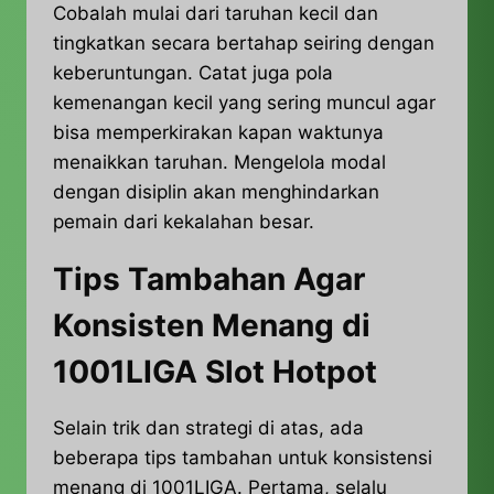
Cobalah mulai dari taruhan kecil dan
tingkatkan secara bertahap seiring dengan
keberuntungan. Catat juga pola
kemenangan kecil yang sering muncul agar
bisa memperkirakan kapan waktunya
menaikkan taruhan. Mengelola modal
dengan disiplin akan menghindarkan
pemain dari kekalahan besar.
Tips Tambahan Agar
Konsisten Menang di
1001LIGA Slot Hotpot
Selain trik dan strategi di atas, ada
beberapa tips tambahan untuk konsistensi
menang di 1001LIGA. Pertama, selalu