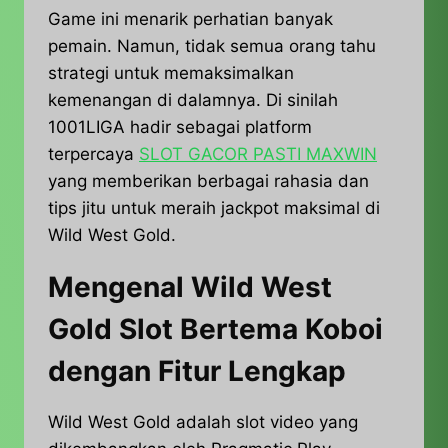
Game ini menarik perhatian banyak
pemain. Namun, tidak semua orang tahu
strategi untuk memaksimalkan
kemenangan di dalamnya. Di sinilah
1001LIGA hadir sebagai platform
terpercaya
SLOT GACOR PASTI MAXWIN
yang memberikan berbagai rahasia dan
tips jitu untuk meraih jackpot maksimal di
Wild West Gold.
Mengenal Wild West
Gold Slot Bertema Koboi
dengan Fitur Lengkap
Wild West Gold adalah slot video yang