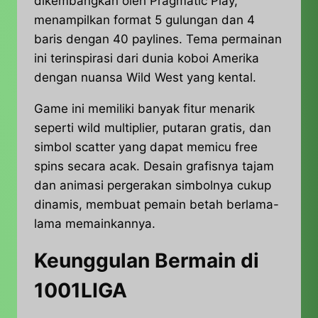
dikembangkan oleh Pragmatic Play,
menampilkan format 5 gulungan dan 4
baris dengan 40 paylines. Tema permainan
ini terinspirasi dari dunia koboi Amerika
dengan nuansa Wild West yang kental.
Game ini memiliki banyak fitur menarik
seperti wild multiplier, putaran gratis, dan
simbol scatter yang dapat memicu free
spins secara acak. Desain grafisnya tajam
dan animasi pergerakan simbolnya cukup
dinamis, membuat pemain betah berlama-
lama memainkannya.
Keunggulan Bermain di
1001LIGA