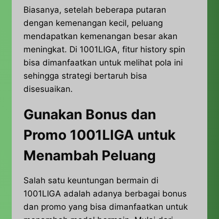
Biasanya, setelah beberapa putaran
dengan kemenangan kecil, peluang
mendapatkan kemenangan besar akan
meningkat. Di 1001LIGA, fitur history spin
bisa dimanfaatkan untuk melihat pola ini
sehingga strategi bertaruh bisa
disesuaikan.
Gunakan Bonus dan
Promo 1001LIGA untuk
Menambah Peluang
Salah satu keuntungan bermain di
1001LIGA adalah adanya berbagai bonus
dan promo yang bisa dimanfaatkan untuk