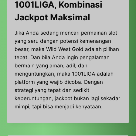
1001LIGA, Kombinasi
Jackpot Maksimal
Jika Anda sedang mencari permainan slot
yang seru dengan potensi kemenangan
besar, maka Wild West Gold adalah pilihan
tepat. Dan bila Anda ingin pengalaman
bermain yang aman, adil, dan
menguntungkan, maka 1001LIGA adalah
platform yang wajib dicoba. Dengan
strategi yang tepat dan sedikit
keberuntungan, jackpot bukan lagi sekadar
mimpi, tapi bisa menjadi kenyataan.