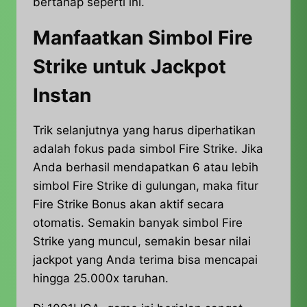
bertahap seperti ini.
Manfaatkan Simbol Fire
Strike untuk Jackpot
Instan
Trik selanjutnya yang harus diperhatikan
adalah fokus pada simbol Fire Strike. Jika
Anda berhasil mendapatkan 6 atau lebih
simbol Fire Strike di gulungan, maka fitur
Fire Strike Bonus akan aktif secara
otomatis. Semakin banyak simbol Fire
Strike yang muncul, semakin besar nilai
jackpot yang Anda terima bisa mencapai
hingga 25.000x taruhan.