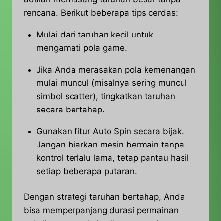
rencana. Berikut beberapa tips cerdas:
Mulai dari taruhan kecil untuk
mengamati pola game.
Jika Anda merasakan pola kemenangan
mulai muncul (misalnya sering muncul
simbol scatter), tingkatkan taruhan
secara bertahap.
Gunakan fitur Auto Spin secara bijak.
Jangan biarkan mesin bermain tanpa
kontrol terlalu lama, tetap pantau hasil
setiap beberapa putaran.
Dengan strategi taruhan bertahap, Anda
bisa memperpanjang durasi permainan