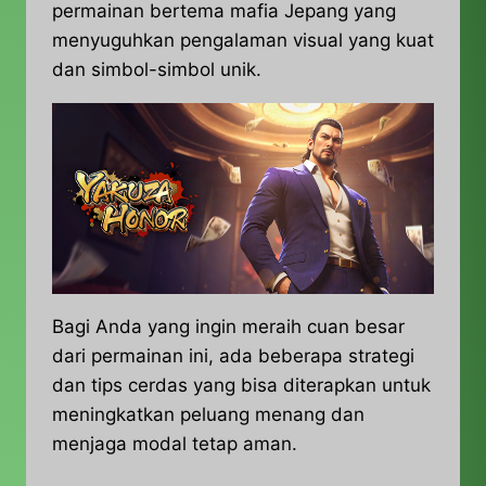
permainan bertema mafia Jepang yang
menyuguhkan pengalaman visual yang kuat
dan simbol-simbol unik.
Bagi Anda yang ingin meraih cuan besar
dari permainan ini, ada beberapa strategi
dan tips cerdas yang bisa diterapkan untuk
meningkatkan peluang menang dan
menjaga modal tetap aman.