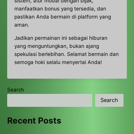
sistem, atur modal dengan bijak,
manfaatkan bonus yang tersedia, dan
pastikan Anda bermain di platform yang
aman.
Jadikan permainan ini sebagai hiburan
yang menguntungkan, bukan ajang
spekulasi berlebihan. Selamat bermain dan
semoga hoki selalu menyertai Anda!
Search
Search
Recent Posts