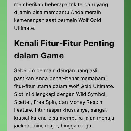
memberikan beberapa trik terbaru yang
dijamin bisa membantu Anda meraih
kemenangan saat bermain Wolf Gold
Ultimate.
Kenali Fitur-Fitur Penting
dalam Game
Sebelum bermain dengan uang asli,
pastikan Anda benar-benar memahami
fitur-fitur utama dalam Wolf Gold Ultimate.
Slot ini dilengkapi dengan Wild Symbol,
Scatter, Free Spin, dan Money Respin
Feature. Fitur respin khususnya, sangat
krusial karena bisa membuka jalan menuju
jackpot mini, major, hingga mega.