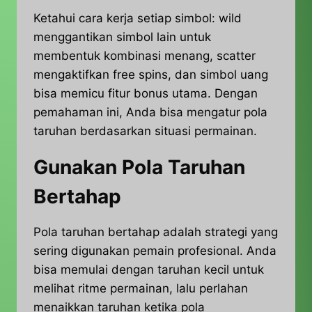
Ketahui cara kerja setiap simbol: wild
menggantikan simbol lain untuk
membentuk kombinasi menang, scatter
mengaktifkan free spins, dan simbol uang
bisa memicu fitur bonus utama. Dengan
pemahaman ini, Anda bisa mengatur pola
taruhan berdasarkan situasi permainan.
Gunakan Pola Taruhan
Bertahap
Pola taruhan bertahap adalah strategi yang
sering digunakan pemain profesional. Anda
bisa memulai dengan taruhan kecil untuk
melihat ritme permainan, lalu perlahan
menaikkan taruhan ketika pola