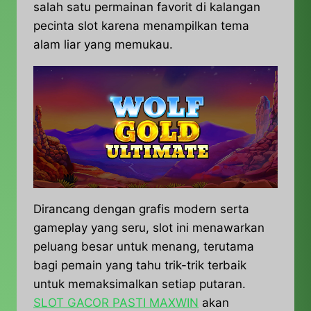
salah satu permainan favorit di kalangan
pecinta slot karena menampilkan tema
alam liar yang memukau.
Dirancang dengan grafis modern serta
gameplay yang seru, slot ini menawarkan
peluang besar untuk menang, terutama
bagi pemain yang tahu trik-trik terbaik
untuk memaksimalkan setiap putaran.
SLOT GACOR PASTI MAXWIN
akan