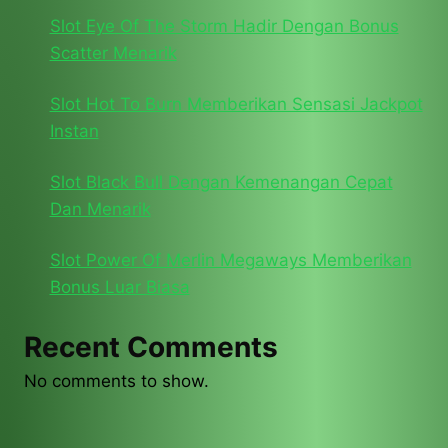
Slot Eye Of The Storm Hadir Dengan Bonus
Scatter Menarik
Slot Hot To Burn Memberikan Sensasi Jackpot
Instan
Slot Black Bull Dengan Kemenangan Cepat
Dan Menarik
Slot Power Of Merlin Megaways Memberikan
Bonus Luar Biasa
Recent Comments
No comments to show.