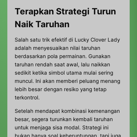
Terapkan Strategi Turun
Naik Taruhan
Salah satu trik efektif di Lucky Clover Lady
adalah menyesuaikan nilai taruhan
berdasarkan pola permainan. Gunakan
taruhan rendah saat awal, lalu naikkan
sedikit ketika simbol utama mulai sering
muncul. Ini akan memberi peluang menang
lebih besar dengan resiko yang tetap
terkontrol.
Setelah mendapat kombinasi kemenangan
besar, segera turunkan kembali taruhan
untuk menjaga sisa modal. Strategi ini
bukan hanya soal keberuntungan, tapi juga