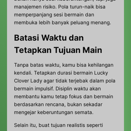
manajemen risiko. Pola turun-naik bisa
memperpanjang sesi bermain dan
membuka lebih banyak peluang menang.
Batasi Waktu dan
Tetapkan Tujuan Main
Tanpa batas waktu, kamu bisa kehilangan
kendali. Tetapkan durasi bermain Lucky
Clover Lady agar tidak terjebak dalam pola
bermain impulsif. Disiplin waktu akan
membantu kamu tetap fokus dan bermain
berdasarkan rencana, bukan sekadar
mengejar keberuntungan semata.
Selain itu, buat tujuan realistis seperti