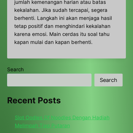
jumlah kemenangan harian atau batas
kekalahan. Jika sudah tercapai, segera
berhenti. Langkah ini akan menjaga hasil
tetap positif dan menghindari kekalahan
karena emosi. Main cerdas itu soal tahu
kapan mulai dan kapan berhenti.
Search
Search
Recent Posts
Slot Oodles Of Noodles Dengan Hadiah
Melimpah Tiap Putaran