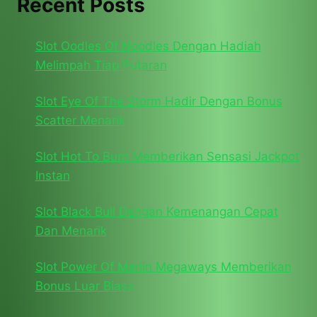
Recent Posts
Slot Oodles Of Noodles Dengan Hadiah
Melimpah Tiap Putaran
Slot Eye Of The Storm Hadir Dengan Bonus
Scatter Menarik
Slot Hot To Burn Memberikan Sensasi Jackpot
Instan
Slot Black Bull Dengan Kemenangan Cepat
Dan Menarik
Slot Power Of Merlin Megaways Memberikan
Bonus Luar Biasa