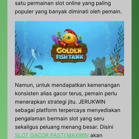
satu permainan slot online yang paling
populer yang banyak diminati oleh pemain.
Namun, untuk mendapatkan kemenangan
konsisten alias gacor terus, pemain perlu
menerapkan strategi jitu. JERUKWIN
sebagai platform terpercaya menyediakan
pengalaman bermain slot yang seru
sekaligus peluang menang besar. Disini
SLOT GACOR PASTI MAXWIN
akan