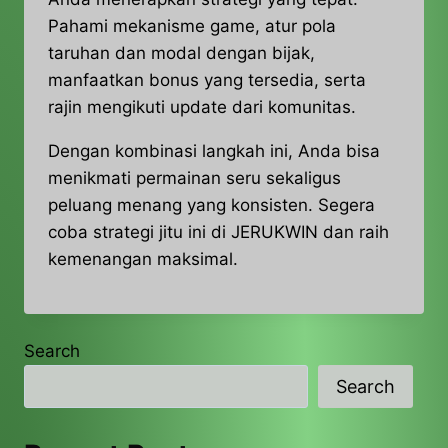
Pahami mekanisme game, atur pola
taruhan dan modal dengan bijak,
manfaatkan bonus yang tersedia, serta
rajin mengikuti update dari komunitas.
Dengan kombinasi langkah ini, Anda bisa
menikmati permainan seru sekaligus
peluang menang yang konsisten. Segera
coba strategi jitu ini di JERUKWIN dan raih
kemenangan maksimal.
Search
Search