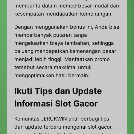
membantu dalam memperbesar modal dan
kesempatan mendapatkan kemenangan.
Dengan menggunakan bonus ini, Anda bisa
memperbanyak putaran tanpa
mengeluarkan biaya tambahan, sehingga
peluang mendapatkan kemenangan besar
menjadi lebih tinggi. Manfaatkan promo
tersebut secara maksimal untuk
mengoptimalkan hasil bermain.
Ikuti Tips dan Update
Informasi Slot Gacor
Komunitas JERUKWIN aktif berbagi tips
dan update terbaru mengenai slot gacor,