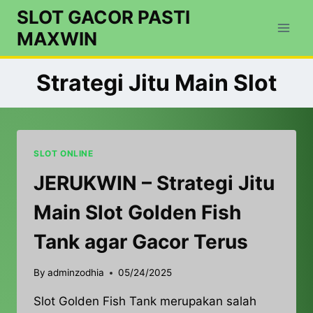
Skip
SLOT GACOR PASTI
to
MAXWIN
content
Strategi Jitu Main Slot
SLOT ONLINE
JERUKWIN – Strategi Jitu
Main Slot Golden Fish
Tank agar Gacor Terus
By
adminzodhia
05/24/2025
Slot Golden Fish Tank merupakan salah