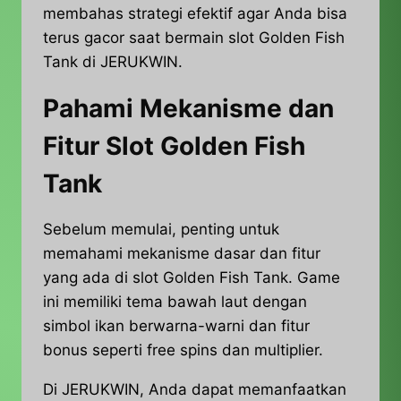
membahas strategi efektif agar Anda bisa
terus gacor saat bermain slot Golden Fish
Tank di JERUKWIN.
Pahami Mekanisme dan
Fitur Slot Golden Fish
Tank
Sebelum memulai, penting untuk
memahami mekanisme dasar dan fitur
yang ada di slot Golden Fish Tank. Game
ini memiliki tema bawah laut dengan
simbol ikan berwarna-warni dan fitur
bonus seperti free spins dan multiplier.
Di JERUKWIN, Anda dapat memanfaatkan