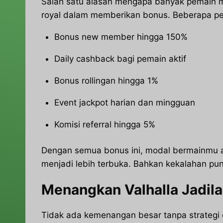
Salah satu alasan mengapa banyak pemain m
royal dalam memberikan bonus. Beberapa p
Bonus new member hingga 150%
Daily cashback bagi pemain aktif
Bonus rollingan hingga 1%
Event jackpot harian dan mingguan
Komisi referral hingga 5%
Dengan semua bonus ini, modal bermainmu a
menjadi lebih terbuka. Bahkan kekalahan pun
Menangkan Valhalla Jadila
Tidak ada kemenangan besar tanpa strateg