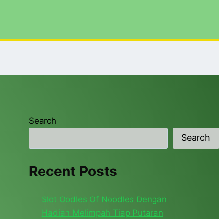
Search
Search
Recent Posts
Slot Oodles Of Noodles Dengan
Hadiah Melimpah Tiap Putaran