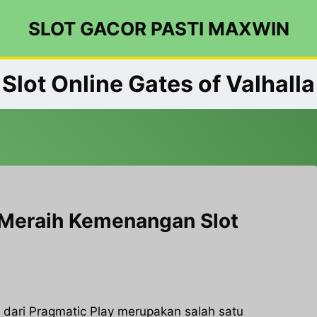
SLOT GACOR PASTI MAXWIN
Slot Online Gates of Valhalla
Meraih Kemenangan Slot
a dari Pragmatic Play merupakan salah satu