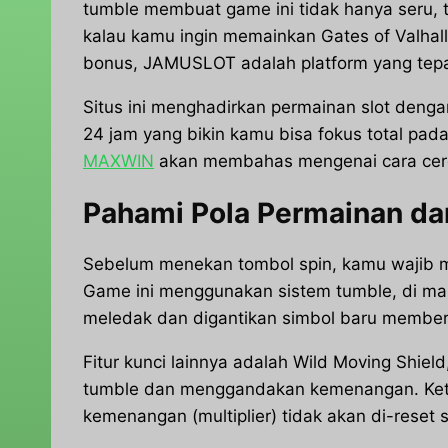
tumble membuat game ini tidak hanya seru, t
kalau kamu ingin memainkan Gates of Valhall
bonus, JAMUSLOT adalah platform yang tepa
Situs ini menghadirkan permainan slot dengan
24 jam yang bikin kamu bisa fokus total pad
MAXWIN
akan membahas mengenai cara cerda
Pahami Pola Permainan dan
Sebelum menekan tombol spin, kamu wajib m
Game ini menggunakan sistem tumble, di m
meledak dan digantikan simbol baru member
Fitur kunci lainnya adalah Wild Moving Shield,
tumble dan menggandakan kemenangan. Ketik
kemenangan (multiplier) tidak akan di-reset s