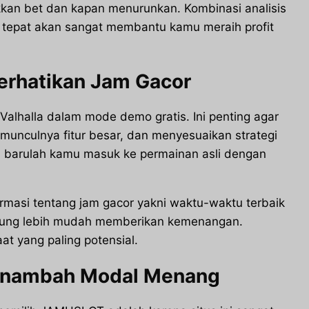
kkan bet dan kapan menurunkan. Kombinasi analisis
n tepat akan sangat membantu kamu meraih profit
erhatikan Jam Gacor
lhalla dalam mode demo gratis. Ini penting agar
 munculnya fitur besar, dan menyesuaikan strategi
sa, barulah kamu masuk ke permainan asli dengan
rmasi tentang jam gacor yakni waktu-waktu terbaik
derung lebih mudah memberikan kemenangan.
at yang paling potensial.
enambah Modal Menang