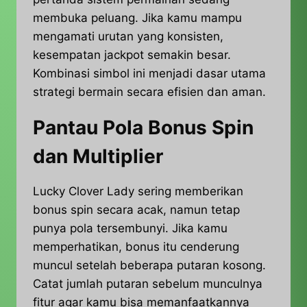
membuka peluang. Jika kamu mampu
mengamati urutan yang konsisten,
kesempatan jackpot semakin besar.
Kombinasi simbol ini menjadi dasar utama
strategi bermain secara efisien dan aman.
Pantau Pola Bonus Spin
dan Multiplier
Lucky Clover Lady sering memberikan
bonus spin secara acak, namun tetap
punya pola tersembunyi. Jika kamu
memperhatikan, bonus itu cenderung
muncul setelah beberapa putaran kosong.
Catat jumlah putaran sebelum munculnya
fitur agar kamu bisa memanfaatkannya