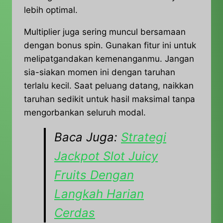
lebih optimal.
Multiplier juga sering muncul bersamaan
dengan bonus spin. Gunakan fitur ini untuk
melipatgandakan kemenanganmu. Jangan
sia-siakan momen ini dengan taruhan
terlalu kecil. Saat peluang datang, naikkan
taruhan sedikit untuk hasil maksimal tanpa
mengorbankan seluruh modal.
Baca Juga:
Strategi
Jackpot Slot Juicy
Fruits Dengan
Langkah Harian
Cerdas