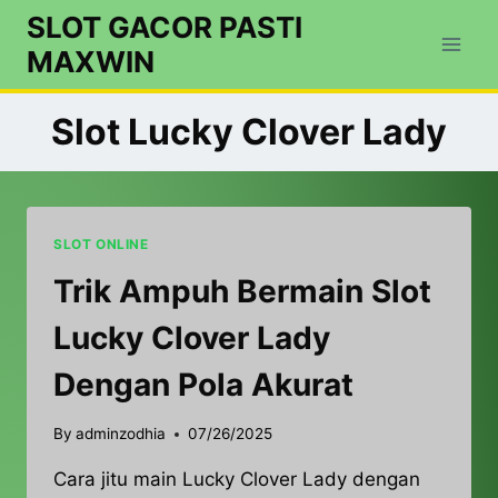
Skip
SLOT GACOR PASTI
to
MAXWIN
content
Slot Lucky Clover Lady
SLOT ONLINE
Trik Ampuh Bermain Slot
Lucky Clover Lady
Dengan Pola Akurat
By
adminzodhia
07/26/2025
Cara jitu main Lucky Clover Lady dengan