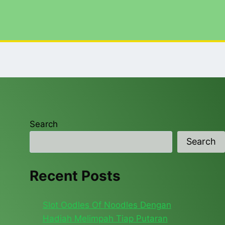
Search
Search
Recent Posts
Slot Oodles Of Noodles Dengan
Hadiah Melimpah Tiap Putaran