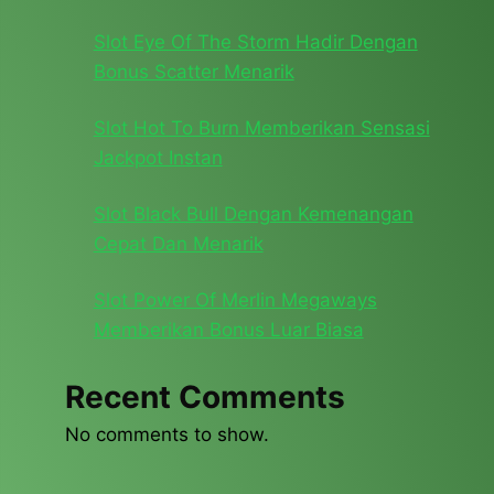
Slot Eye Of The Storm Hadir Dengan
Bonus Scatter Menarik
Slot Hot To Burn Memberikan Sensasi
Jackpot Instan
Slot Black Bull Dengan Kemenangan
Cepat Dan Menarik
Slot Power Of Merlin Megaways
Memberikan Bonus Luar Biasa
Recent Comments
No comments to show.