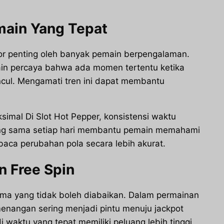
ain Yang Tepat
or penting oleh banyak pemain berpengalaman.
ain percaya bahwa ada momen tertentu ketika
cul. Mengamati tren ini dapat membantu
simal Di Slot Hot Pepper, konsistensi waktu
ang sama setiap hari membantu pemain memahami
aca perubahan pola secara lebih akurat.
n Free Spin
tama yang tidak boleh diabaikan. Dalam permainan
emenangan sering menjadi pintu menuju jackpot
 waktu yang tepat memiliki peluang lebih tinggi