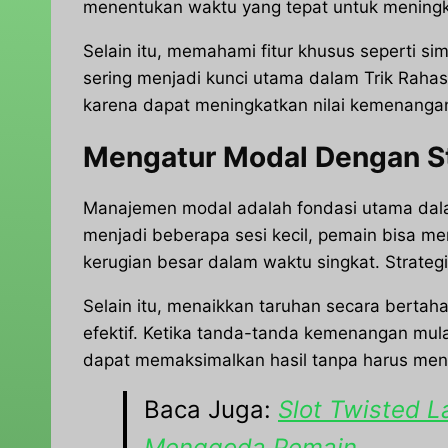
menentukan waktu yang tepat untuk meningk
Selain itu, memahami fitur khusus seperti si
sering menjadi kunci utama dalam Trik Rahas
karena dapat meningkatkan nilai kemenangan 
Mengatur Modal Dengan St
Manajemen modal adalah fondasi utama da
menjadi beberapa sesi kecil, pemain bisa m
kerugian besar dalam waktu singkat. Strateg
Selain itu, menaikkan taruhan secara bertah
efektif. Ketika tanda-tanda kemenangan mula
dapat memaksimalkan hasil tanpa harus meng
Baca Juga:
Slot Twisted 
Menggoda Pemain