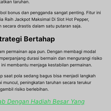
atkan taruhan.
mbol bonus dan pengganda sangat penting. Fitur ini
ia Raih Jackpot Maksimal Di Slot Hot Pepper,
secara drastis dalam satu putaran saja.
rategi Bertahap
lam permainan apa pun. Dengan membagi modal
emperpanjang durasi bermain dan mengurangi risiko
i ini membantu menjaga kestabilan permainan.
ap saat pola sedang bagus bisa menjadi langkah
i muncul, peningkatan taruhan secara terukur
ambil risiko berlebihan.
Lab Dengan Hadiah Besar Yang