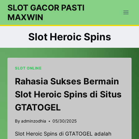
Skip
SLOT GACOR PASTI
to
MAXWIN
content
Slot Heroic Spins
SLOT ONLINE
Rahasia Sukses Bermain
Slot Heroic Spins di Situs
GTATOGEL
By
adminzodhia
05/30/2025
Slot Heroic Spins di GTATOGEL adalah