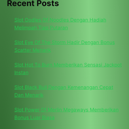
Recent Posts
Slot Oodles Of Noodles Dengan Hadiah
Melimpah Tiap Putaran
Slot Eye Of The Storm Hadir Dengan Bonus
Scatter Menarik
Slot Hot To Burn Memberikan Sensasi Jackpot
Instan
Slot Black Bull Dengan Kemenangan Cepat
Dan Menarik
Slot Power Of Merlin Megaways Memberikan
Bonus Luar Biasa