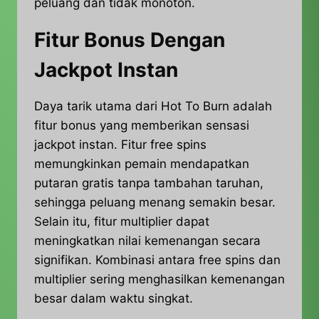
peluang dan tidak monoton.
Fitur Bonus Dengan
Jackpot Instan
Daya tarik utama dari Hot To Burn adalah
fitur bonus yang memberikan sensasi
jackpot instan. Fitur free spins
memungkinkan pemain mendapatkan
putaran gratis tanpa tambahan taruhan,
sehingga peluang menang semakin besar.
Selain itu, fitur multiplier dapat
meningkatkan nilai kemenangan secara
signifikan. Kombinasi antara free spins dan
multiplier sering menghasilkan kemenangan
besar dalam waktu singkat.