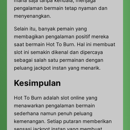
mana saja tanpa kendala, menjaga
pengalaman bermain tetap nyaman dan
menyenangkan.
Selain itu, banyak pemain yang
membagikan pengalaman positif mereka
saat bermain Hot To Burn. Hal ini membuat
slot ini semakin dikenal dan dipercaya
sebagai salah satu permainan dengan
peluang jackpot instan yang menarik.
Kesimpulan
Hot To Burn adalah slot online yang
menawarkan pengalaman bermain
sederhana namun penuh peluang
kemenangan. Setiap putaran memberikan
sensasi jackpot instan yang membuat