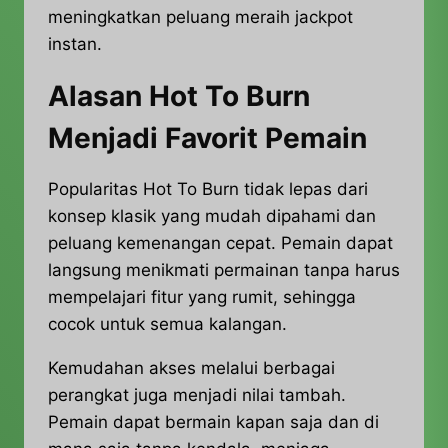
meningkatkan peluang meraih jackpot
instan.
Alasan Hot To Burn
Menjadi Favorit Pemain
Popularitas Hot To Burn tidak lepas dari
konsep klasik yang mudah dipahami dan
peluang kemenangan cepat. Pemain dapat
langsung menikmati permainan tanpa harus
mempelajari fitur yang rumit, sehingga
cocok untuk semua kalangan.
Kemudahan akses melalui berbagai
perangkat juga menjadi nilai tambah.
Pemain dapat bermain kapan saja dan di