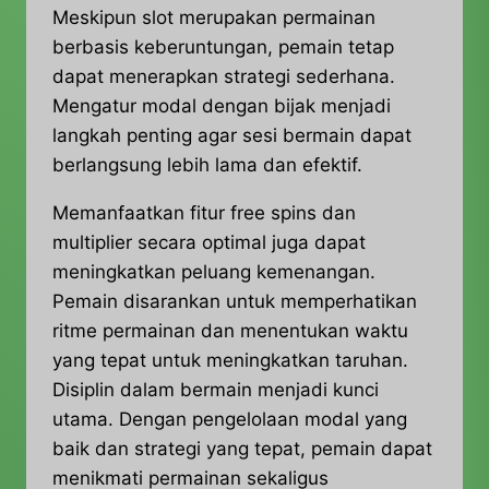
Meskipun slot merupakan permainan
berbasis keberuntungan, pemain tetap
dapat menerapkan strategi sederhana.
Mengatur modal dengan bijak menjadi
langkah penting agar sesi bermain dapat
berlangsung lebih lama dan efektif.
Memanfaatkan fitur free spins dan
multiplier secara optimal juga dapat
meningkatkan peluang kemenangan.
Pemain disarankan untuk memperhatikan
ritme permainan dan menentukan waktu
yang tepat untuk meningkatkan taruhan.
Disiplin dalam bermain menjadi kunci
utama. Dengan pengelolaan modal yang
baik dan strategi yang tepat, pemain dapat
menikmati permainan sekaligus