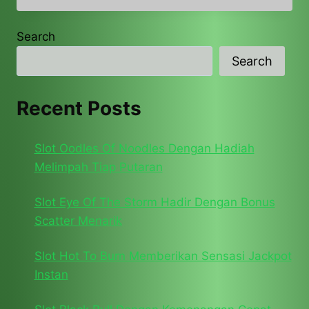
Search
Search
Recent Posts
Slot Oodles Of Noodles Dengan Hadiah
Melimpah Tiap Putaran
Slot Eye Of The Storm Hadir Dengan Bonus
Scatter Menarik
Slot Hot To Burn Memberikan Sensasi Jackpot
Instan