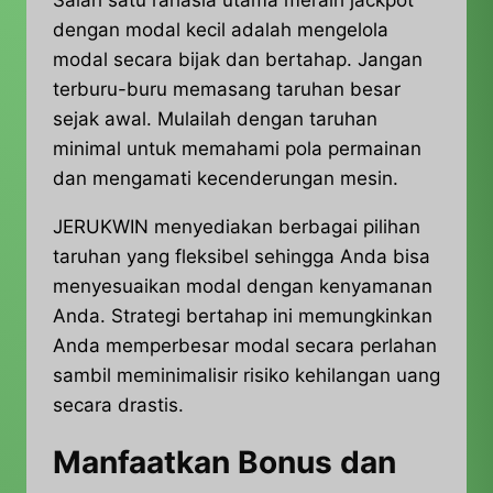
Salah satu rahasia utama meraih jackpot
dengan modal kecil adalah mengelola
modal secara bijak dan bertahap. Jangan
terburu-buru memasang taruhan besar
sejak awal. Mulailah dengan taruhan
minimal untuk memahami pola permainan
dan mengamati kecenderungan mesin.
JERUKWIN menyediakan berbagai pilihan
taruhan yang fleksibel sehingga Anda bisa
menyesuaikan modal dengan kenyamanan
Anda. Strategi bertahap ini memungkinkan
Anda memperbesar modal secara perlahan
sambil meminimalisir risiko kehilangan uang
secara drastis.
Manfaatkan Bonus dan