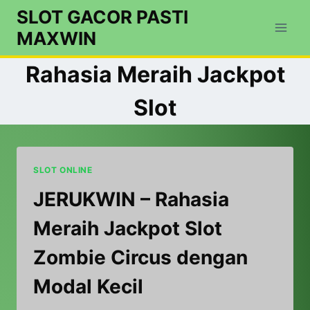
Skip
SLOT GACOR PASTI
to
MAXWIN
content
Rahasia Meraih Jackpot
Slot
SLOT ONLINE
JERUKWIN – Rahasia
Meraih Jackpot Slot
Zombie Circus dengan
Modal Kecil