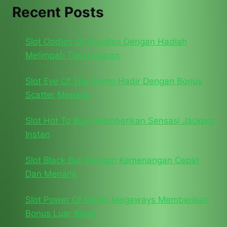
Recent Posts
Slot Oodles Of Noodles Dengan Hadiah
Melimpah Tiap Putaran
Slot Eye Of The Storm Hadir Dengan Bonus
Scatter Menarik
Slot Hot To Burn Memberikan Sensasi Jackpot
Instan
Slot Black Bull Dengan Kemenangan Cepat
Dan Menarik
Slot Power Of Merlin Megaways Memberikan
Bonus Luar Biasa