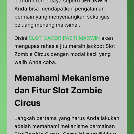
platform terpercaya seperti JERUKWIN,
Anda bisa mendapatkan pengalaman
bermain yang menyenangkan sekaligus
peluang menang maksimal.
Disini
SLOT GACOR PASTI MAXWIN
akan
mengupas rahasia jitu meraih jackpot Slot
Zombie Circus dengan modal kecil yang
wajib Anda coba.
Memahami Mekanisme
dan Fitur Slot Zombie
Circus
Langkah pertama yang harus Anda lakukan
adalah memahami mekanisme permainan