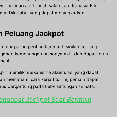
ngkinan aktif. Inilah salah satu Rahasia Fitur
rang Diketahui yang dapat meningkatkan
m Peluang Jackpot
u fitur paling penting karena di sinilah peluang
ngganda kemenangan biasanya aktif dan dapat terus
ncul.
spin memiliki mekanisme akumulasi yang dapat
n memahami cara kerja fitur ini, pemain dapat
rus bergantung pada keberuntungan semata.
ndapat Jackpot Saat Bermain