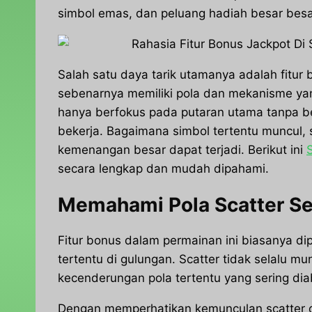
simbol emas, dan peluang hadiah besar besa
Salah satu daya tarik utamanya adalah fitur 
sebenarnya memiliki pola dan mekanisme ya
hanya berfokus pada putaran utama tanpa 
bekerja. Bagaimana simbol tertentu muncul,
kemenangan besar dapat terjadi. Berikut ini
secara lengkap dan mudah dipahami.
Memahami Pola Scatter Se
Fitur bonus dalam permainan ini biasanya di
tertentu di gulungan. Scatter tidak selalu m
kecenderungan pola tertentu yang sering di
Dengan memperhatikan kemunculan scatter 