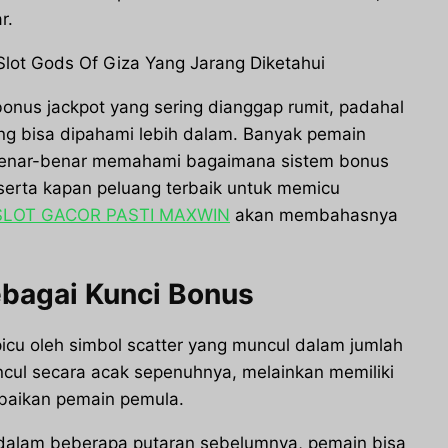
r.
bonus jackpot yang sering dianggap rumit, padahal
ng bisa dipahami lebih dalam. Banyak pemain
benar-benar memahami bagaimana sistem bonus
 serta kapan peluang terbaik untuk memicu
SLOT GACOR PASTI MAXWIN
akan membahasnya
bagai Kunci Bonus
picu oleh simbol scatter yang muncul dalam jumlah
uncul secara acak sepenuhnya, melainkan memiliki
abaikan pemain pemula.
dalam beberapa putaran sebelumnya, pemain bisa