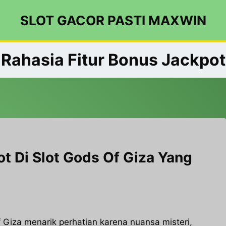
SLOT GACOR PASTI MAXWIN
Rahasia Fitur Bonus Jackpot
ot Di Slot Gods Of Giza Yang
Giza menarik perhatian karena nuansa misteri,