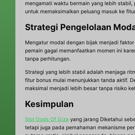
mengamati waktu bermain yang lebih stabil
untuk memaksimalkan peluang masuk ke fitu
Strategi Pengelolaan Modal
Mengatur modal dengan bijak menjadi faktor p
pemain gagal memanfaatkan momen ini karena
tanpa perhitungan.
Strategi yang lebih stabil adalah menjaga r
fitur bonus mulai menunjukkan tanda aktif. 
maksimal menjadi lebih besar tanpa risiko keh
Kesimpulan
Slot Gods Of Giza
yang jarang Diketahui seb
tetapi juga pada pemahaman mekanisme perma