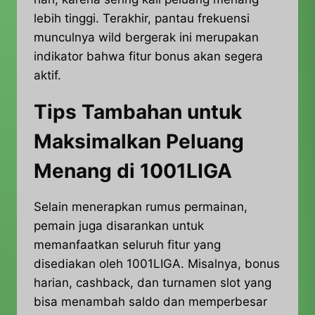
lebih tinggi. Terakhir, pantau frekuensi
munculnya wild bergerak ini merupakan
indikator bahwa fitur bonus akan segera
aktif.
Tips Tambahan untuk
Maksimalkan Peluang
Menang di 1001LIGA
Selain menerapkan rumus permainan,
pemain juga disarankan untuk
memanfaatkan seluruh fitur yang
disediakan oleh 1001LIGA. Misalnya, bonus
harian, cashback, dan turnamen slot yang
bisa menambah saldo dan memperbesar