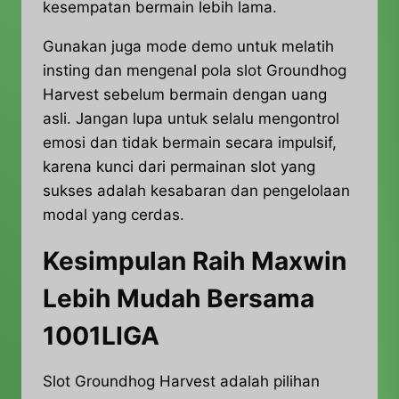
kesempatan bermain lebih lama.
Gunakan juga mode demo untuk melatih
insting dan mengenal pola slot Groundhog
Harvest sebelum bermain dengan uang
asli. Jangan lupa untuk selalu mengontrol
emosi dan tidak bermain secara impulsif,
karena kunci dari permainan slot yang
sukses adalah kesabaran dan pengelolaan
modal yang cerdas.
Kesimpulan Raih Maxwin
Lebih Mudah Bersama
1001LIGA
Slot Groundhog Harvest adalah pilihan