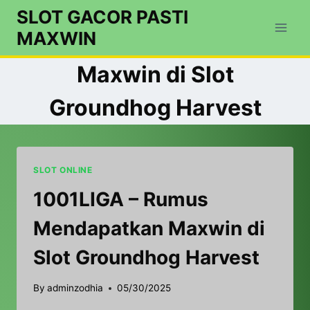
Skip
SLOT GACOR PASTI
to
MAXWIN
content
Maxwin di Slot
Groundhog Harvest
SLOT ONLINE
1001LIGA – Rumus
Mendapatkan Maxwin di
Slot Groundhog Harvest
By
adminzodhia
05/30/2025