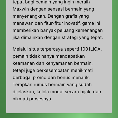
tepat bagi pemain yang ingin meraih
Maxwin dengan sensasi bermain yang
menyenangkan. Dengan grafis yang
menawan dan fitur-fitur inovatif, game ini
memberikan banyak peluang kemenangan
jika dimainkan dengan strategi yang tepat.
Melalui situs terpercaya seperti 1001LIGA,
pemain tidak hanya mendapatkan
keamanan dan kenyamanan bermain,
tetapi juga berkesempatan menikmati
berbagai promo dan bonus menarik.
Terapkan rumus bermain yang sudah
dijelaskan, kelola modal secara bijak, dan
nikmati prosesnya.