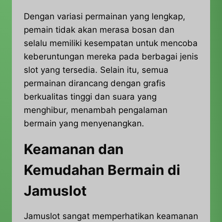
Dengan variasi permainan yang lengkap,
pemain tidak akan merasa bosan dan
selalu memiliki kesempatan untuk mencoba
keberuntungan mereka pada berbagai jenis
slot yang tersedia. Selain itu, semua
permainan dirancang dengan grafis
berkualitas tinggi dan suara yang
menghibur, menambah pengalaman
bermain yang menyenangkan.
Keamanan dan
Kemudahan Bermain di
Jamuslot
Jamuslot sangat memperhatikan keamanan