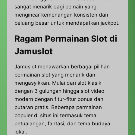
sangat menarik bagi pemain yang
mengincar kemenangan konsisten dan
peluang besar untuk mendapatkan jackpot.
Ragam Permainan Slot di
Jamuslot
Jamuslot menawarkan berbagai pilihan
permainan slot yang menarik dan
mengasyikkan. Mulai dari slot klasik
dengan 3 gulungan hingga slot video
modern dengan fitur-fitur bonus dan
putaran gratis. Beberapa permainan
populer di situs ini termasuk tema
petualangan, fantasi, dan tema budaya
lokal.