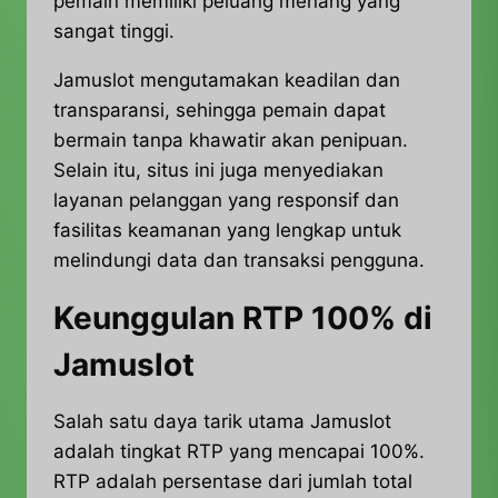
pemain memiliki peluang menang yang
sangat tinggi.
Jamuslot mengutamakan keadilan dan
transparansi, sehingga pemain dapat
bermain tanpa khawatir akan penipuan.
Selain itu, situs ini juga menyediakan
layanan pelanggan yang responsif dan
fasilitas keamanan yang lengkap untuk
melindungi data dan transaksi pengguna.
Keunggulan RTP 100% di
Jamuslot
Salah satu daya tarik utama Jamuslot
adalah tingkat RTP yang mencapai 100%.
RTP adalah persentase dari jumlah total