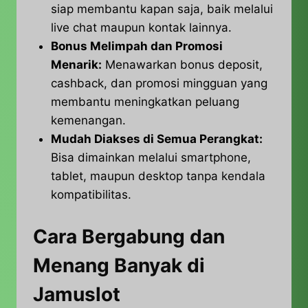
siap membantu kapan saja, baik melalui
live chat maupun kontak lainnya.
Bonus Melimpah dan Promosi
Menarik:
Menawarkan bonus deposit,
cashback, dan promosi mingguan yang
membantu meningkatkan peluang
kemenangan.
Mudah Diakses di Semua Perangkat:
Bisa dimainkan melalui smartphone,
tablet, maupun desktop tanpa kendala
kompatibilitas.
Cara Bergabung dan
Menang Banyak di
Jamuslot