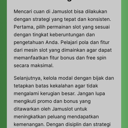
Mencari cuan di Jamuslot bisa dilakukan
dengan strategi yang tepat dan konsisten.
Pertama, pilih permainan slot yang sesuai
dengan tingkat keberuntungan dan
pengetahuan Anda. Pelajari pola dan fitur
dari mesin slot yang dimainkan agar dapat
memanfaatkan fitur bonus dan free spin
secara maksimal.
Selanjutnya, kelola modal dengan bijak dan
tetapkan batas kekalahan agar tidak
mengalami kerugian besar. Jangan lupa
mengikuti promo dan bonus yang
ditawarkan oleh Jamuslot untuk
meningkatkan peluang mendapatkan
kemenangan. Dengan disiplin dan strategi