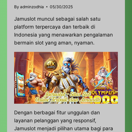
By
adminzodhia
05/30/2025
Jamuslot muncul sebagai salah satu
platform terpercaya dan terbaik di
Indonesia yang menawarkan pengalaman
bermain slot yang aman, nyaman.
Dengan berbagai fitur unggulan dan
layanan pelanggan yang responsif,
Jamuslot menjadi pilihan utama bagi para