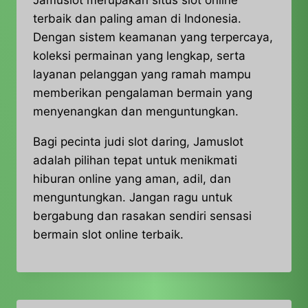
terbaik dan paling aman di Indonesia.
Dengan sistem keamanan yang terpercaya,
koleksi permainan yang lengkap, serta
layanan pelanggan yang ramah mampu
memberikan pengalaman bermain yang
menyenangkan dan menguntungkan.
Bagi pecinta judi slot daring, Jamuslot
adalah pilihan tepat untuk menikmati
hiburan online yang aman, adil, dan
menguntungkan. Jangan ragu untuk
bergabung dan rasakan sendiri sensasi
bermain slot online terbaik.