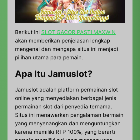
Berikut ini
SLOT GACOR PASTI MAXWIN
akan memberikan penjelasan lengkap
mengenai dan mengapa situs ini menjadi
pilihan utama para pemain.
Apa Itu Jamuslot?
Jamuslot adalah platform permainan slot
online yang menyediakan berbagai jenis
permainan slot dari penyedia ternama.
Situs ini menawarkan pengalaman bermain
yang menyenangkan dan menguntungkan
karena memiliki RTP 100%, yang berarti