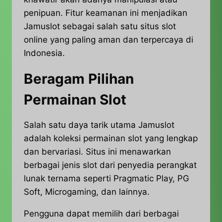
penipuan. Fitur keamanan ini menjadikan
Jamuslot sebagai salah satu situs slot
online yang paling aman dan terpercaya di
Indonesia.
Beragam Pilihan
Permainan Slot
Salah satu daya tarik utama Jamuslot
adalah koleksi permainan slot yang lengkap
dan bervariasi. Situs ini menawarkan
berbagai jenis slot dari penyedia perangkat
lunak ternama seperti Pragmatic Play, PG
Soft, Microgaming, dan lainnya.
Pengguna dapat memilih dari berbagai