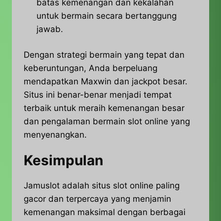
batas kemenangan dan kekalahan
untuk bermain secara bertanggung
jawab.
Dengan strategi bermain yang tepat dan
keberuntungan, Anda berpeluang
mendapatkan Maxwin dan jackpot besar.
Situs ini benar-benar menjadi tempat
terbaik untuk meraih kemenangan besar
dan pengalaman bermain slot online yang
menyenangkan.
Kesimpulan
Jamuslot adalah situs slot online paling
gacor dan terpercaya yang menjamin
kemenangan maksimal dengan berbagai