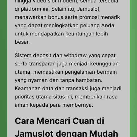
hingga video slot modern, semua tersedia
di platform ini. Selain itu, Jamuslot
menawarkan bonus serta promosi menarik
yang dapat meningkatkan peluang Anda
untuk mendapatkan keuntungan lebih
besar.
Sistem deposit dan withdraw yang cepat
serta transparan juga menjadi keunggulan
utama, memastikan pengalaman bermain
yang nyaman dan tanpa hambatan.
Keamanan data dan transaksi juga menjadi
prioritas utama situs ini, memberikan rasa
aman kepada para membernya.
Cara Mencari Cuan di
Jamuslot dengan Mudah