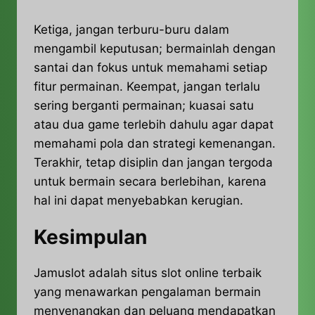
Ketiga, jangan terburu-buru dalam
mengambil keputusan; bermainlah dengan
santai dan fokus untuk memahami setiap
fitur permainan. Keempat, jangan terlalu
sering berganti permainan; kuasai satu
atau dua game terlebih dahulu agar dapat
memahami pola dan strategi kemenangan.
Terakhir, tetap disiplin dan jangan tergoda
untuk bermain secara berlebihan, karena
hal ini dapat menyebabkan kerugian.
Kesimpulan
Jamuslot adalah situs slot online terbaik
yang menawarkan pengalaman bermain
menyenangkan dan peluang mendapatkan