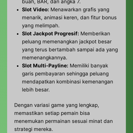
buah, BAR, dan angka 7.
Slot Video:
Menawarkan grafis yang
menarik, animasi keren, dan fitur bonus
yang melimpah.
Slot Jackpot Progresif:
Memberikan
peluang memenangkan jackpot besar
yang terus bertambah sampai ada yang
memenangkannya.
Slot Multi-Payline:
Memiliki banyak
garis pembayaran sehingga peluang
mendapatkan kombinasi kemenangan
lebih besar.
Dengan variasi game yang lengkap,
memastikan setiap pemain bisa
menemukan permainan sesuai minat dan
strategi mereka.