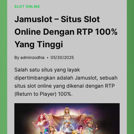
SLOT ONLINE
Jamuslot – Situs Slot
Online Dengan RTP 100%
Yang Tinggi
By
adminzodhia
05/30/2025
Salah satu situs yang layak
dipertimbangkan adalah Jamuslot, sebuah
situs slot online yang dikenal dengan RTP
(Return to Player) 100%.